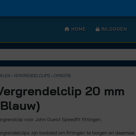
HOME
INLOGGEN
DELEN
› VERGRENDELCLIPS
› CM1820B
Vergrendelclip 20 mm
(Blauw)
ergrendclip voor John Guest Speedfit fittingen.
ergrendelclips zijn bedoeld om fittingen te borgen en daarme