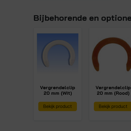
Bijbehorende en option
Vergrendelclip
Vergrendelclip
20 mm (Wit)
20 mm (Rood)
Bekijk product
Bekijk product