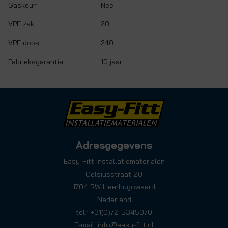
Gaskeur:
Nee
VPE zak:
20
VPE doos:
240
Fabrieksgarantie:
10 jaar
Adresgegevens
Easy-Fitt Installatiematerialen
Celsiusstraat 20
1704 RW Heerhugowaard
Nederland
tel.: +31(0)72-5345070
E-mail:
info@easy-fitt.nl