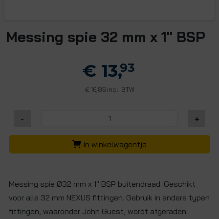
Messing spie 32 mm x 1" BSP
€ 13,
93
16,86 incl. BTW
€
-
+
In winkelwagentje
Messing spie Ø32 mm x 1" BSP buitendraad. Geschikt
voor alle 32 mm NEXUS fittingen. Gebruik in andere typen
fittingen, waaronder John Guest, wordt afgeraden.