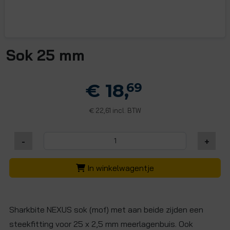
Sok 25 mm
€ 18,
69
22,61 incl. BTW
€
-
+
In winkelwagentje
Sharkbite NEXUS sok (mof) met aan beide zijden een
steekfitting voor 25 x 2,5 mm meerlagenbuis. Ook