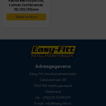
Kalibreerhulpstuk,
ruimer/ontbramer
16/20/25mm
Bekijk product
Adresgegevens
Easy-Fitt Installatiematerialen
Celsiusstraat 20
1704 RW Heerhugowaard
Nederland
tel.: +31(0)72-5345070
E-mail:
info@easy-fitt.nl