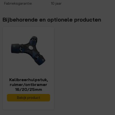
Fabrieksgarantie:
10 jaar
Bijbehorende en optionele producten
Kalibreerhulpstuk,
ruimer/ontbramer
16/20/25mm
Bekijk product