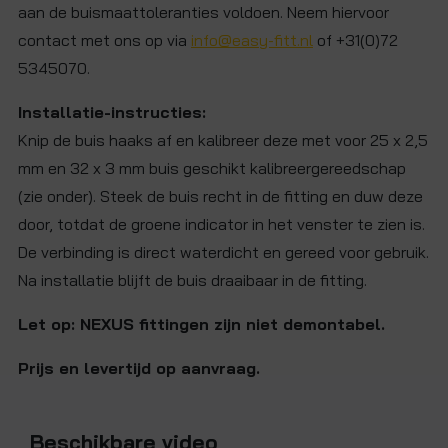
aan de buismaattoleranties voldoen. Neem hiervoor
contact met ons op via
info@easy-fitt.nl
of +31(0)72
5345070.
Installatie-instructies:
Knip de buis haaks af en kalibreer deze met voor 25 x 2,5
mm en 32 x 3 mm buis geschikt kalibreergereedschap
(zie onder). Steek de buis recht in de fitting en duw deze
door, totdat de groene indicator in het venster te zien is.
De verbinding is direct waterdicht en gereed voor gebruik.
Na installatie blijft de buis draaibaar in de fitting.
Let op: NEXUS fittingen zijn niet demontabel.
Prijs en levertijd op aanvraag.
Beschikbare video