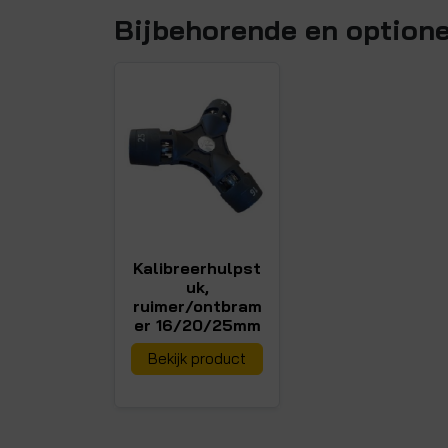
Bijbehorende en option
Kalibreerhulpst
uk,
ruimer/ontbram
er 16/20/25mm
Bekijk product