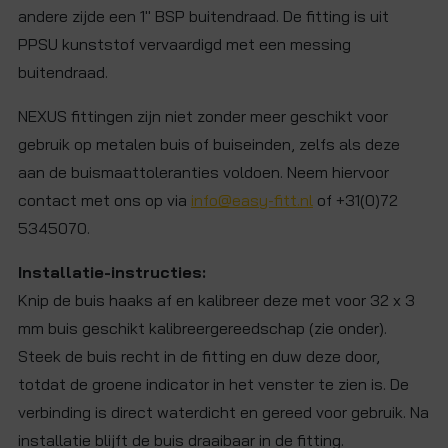
andere zijde een 1" BSP buitendraad. De fitting is uit
PPSU kunststof vervaardigd met een messing
buitendraad.
NEXUS fittingen zijn niet zonder meer geschikt voor
gebruik op metalen buis of buiseinden, zelfs als deze
aan de buismaattoleranties voldoen. Neem hiervoor
contact met ons op via
info@easy-fitt.nl
of +31(0)72
5345070.
Installatie-instructies:
Knip de buis haaks af en kalibreer deze met voor 32 x 3
mm buis geschikt kalibreergereedschap (zie onder).
Steek de buis recht in de fitting en duw deze door,
totdat de groene indicator in het venster te zien is. De
verbinding is direct waterdicht en gereed voor gebruik. Na
installatie blijft de buis draaibaar in de fitting.