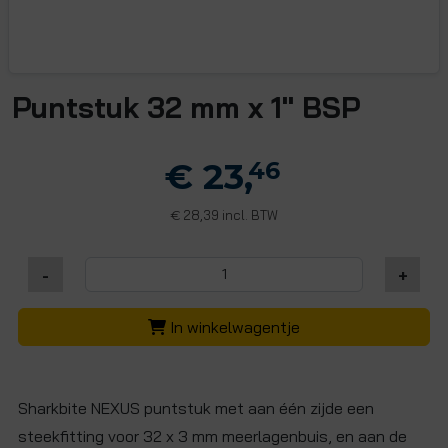
Puntstuk 32 mm x 1" BSP
€ 23,
46
28,39 incl. BTW
€
-
+
In winkelwagentje
Sharkbite NEXUS puntstuk met aan één zijde een
steekfitting voor 32 x 3 mm meerlagenbuis, en aan de