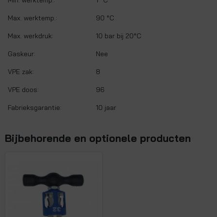
Min. werktemp.:
1 °C
Max. werktemp.:
90 °C
Max. werkdruk:
10 bar bij 20°C
Gaskeur:
Nee
VPE zak:
8
VPE doos:
96
Fabrieksgarantie:
10 jaar
Bijbehorende en optionele producten