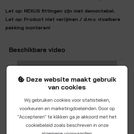
Let op: NEXUS fittingen zijn niet demontabel.
Let op: Product niet verlijmen / d.m.v. vloeibare
pakking monteren!
Beschikbare video
Deze website maakt gebruik
van cookies
Wij gebruiken cookies voor statistieken,
voorkeuren en marketingdoeleinden. Door op
"Accepteren" te klikken ga je akkoord met het
cookiebeleid zoals beschreven in onze
algemene voorwaarden.