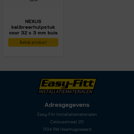
NEXUS
kalibreerhulpstuk
voor 32 x 3 mm buis
Bekijk product
Adresgegevens
Easy-Fitt Installatiematerialen
Celsiusstraat 20
1704 RW Heerhugowaard