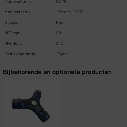
Max. werktemp.:
90 °C
Max. werkdruk:
10 bar bij 20°C
Gaskeur:
Nee
VPE zak:
20
VPE doos:
240
Fabrieksgarantie:
10 jaar
Bijbehorende en optionele producten