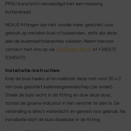
PPSU kunststof vervaardigd met een messing
buitendraad.
NEXUS fittingen zijn niet zonder meer geschikt voor
gebruik op metalen buis of buiseinden, zelfs als deze
aan de buismaattoleranties voldoen. Neem hiervoor
contact met ons op via
info@easy-fitt.nl
of +31(0)72
5345070.
Installatie-instructies:
Knip de buis haaks af en kalibreer deze met voor 20 x 2
mm buis geschikt kalibreergereedschap (zie onder).
Steek de buis recht in de fitting en duw deze door,
totdat de groene indicator in het venster te zien is. De
verbinding is direct waterdicht en gereed voor gebruik. Na
installatie blijft de buis draaibaar in de fitting.