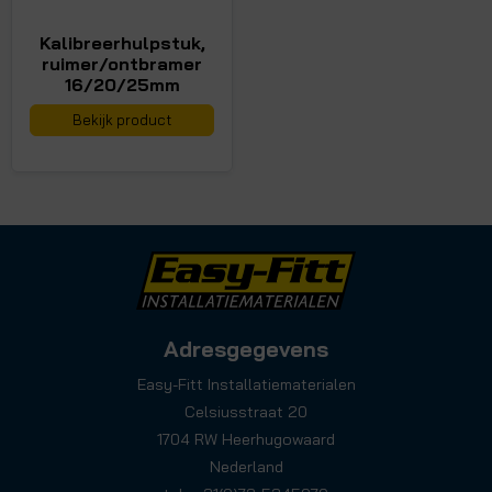
Kalibreerhulpstuk,
ruimer/ontbramer
16/20/25mm
Bekijk product
Adresgegevens
Easy-Fitt Installatiematerialen
Celsiusstraat 20
1704 RW Heerhugowaard
Nederland