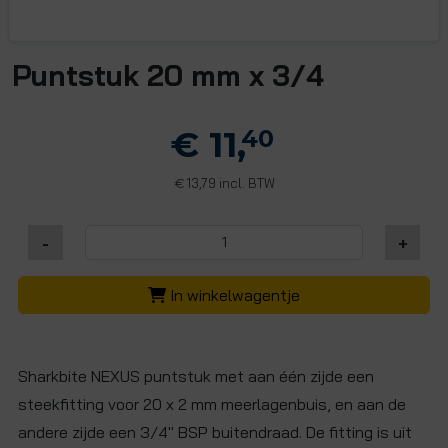
Puntstuk 20 mm x 3/4
€ 11,
40
13,79 incl. BTW
€
-
+
In winkelwagentje
Sharkbite NEXUS puntstuk met aan één zijde een
steekfitting voor 20 x 2 mm meerlagenbuis, en aan de
andere zijde een 3/4" BSP buitendraad. De fitting is uit