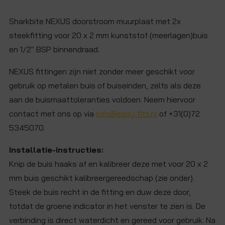
Sharkbite NEXUS doorstroom muurplaat met 2x
steekfitting voor 20 x 2 mm kunststof (meerlagen)buis
en 1/2" BSP binnendraad.
NEXUS fittingen zijn niet zonder meer geschikt voor
gebruik op metalen buis of buiseinden, zelfs als deze
aan de buismaattoleranties voldoen. Neem hiervoor
contact met ons op via
info@easy-fitt.nl
of +31(0)72
5345070.
Installatie-instructies:
Knip de buis haaks af en kalibreer deze met voor 20 x 2
mm buis geschikt kalibreergereedschap (zie onder).
Steek de buis recht in de fitting en duw deze door,
totdat de groene indicator in het venster te zien is. De
verbinding is direct waterdicht en gereed voor gebruik. Na