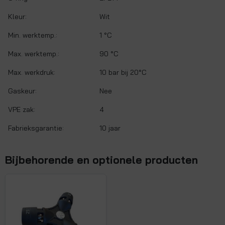
Kleur:
Wit
Min. werktemp.:
1 °C
Max. werktemp.:
90 °C
Max. werkdruk:
10 bar bij 20°C
Gaskeur:
Nee
VPE zak:
4
Fabrieksgarantie:
10 jaar
Bijbehorende en optionele producten