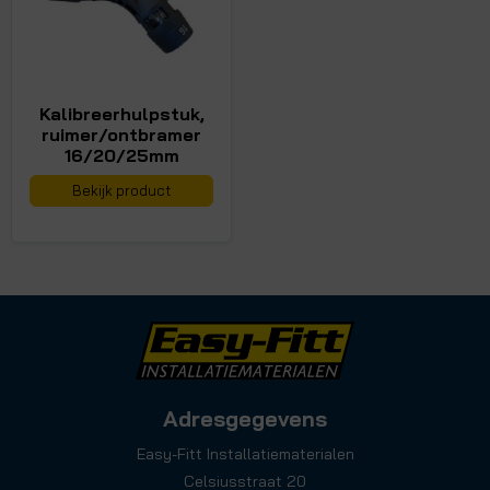
Kalibreerhulpstuk,
ruimer/ontbramer
16/20/25mm
Bekijk product
Adresgegevens
Easy-Fitt Installatiematerialen
Celsiusstraat 20