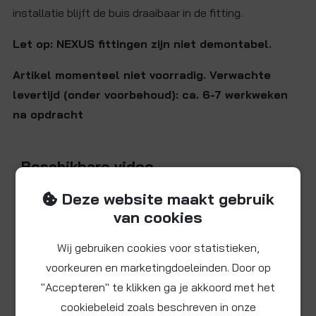
installatie blijft de buis draaibaar in de fitting.
Let op: NEXUS fittingen zijn niet demontabel.
Artikel momenteel niet voorradig. Verwachte
levertijd (onder voorbehoud): ca. 6-7 werkweken
na opdracht
Beschikbare video
Deze website maakt gebruik
van cookies
Wij gebruiken cookies voor statistieken,
voorkeuren en marketingdoeleinden. Door op
"Accepteren" te klikken ga je akkoord met het
cookiebeleid zoals beschreven in onze