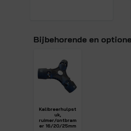
Bijbehorende en option
Kalibreerhulpst
uk,
ruimer/ontbram
er 16/20/25mm