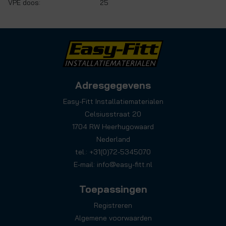
VPE doos:
25
Adresgegevens
Easy-Fitt Installatiematerialen
Celsiusstraat 20
1704 RW Heerhugowaard
Nederland
tel.: +31(0)72-5345070
E-mail:
info@easy-fitt.nl
Toepassingen
Registreren
Algemene voorwaarden