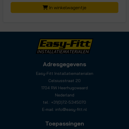
In winkelwagentje
Adresgegevens
Easy-Fitt Installatiematerialen
Celsiusstraat 20
1704 RW Heerhugowaard
Nederland
tel.: +31(0)72-5345070
E-mail:
info@easy-fitt.nl
Toepassingen