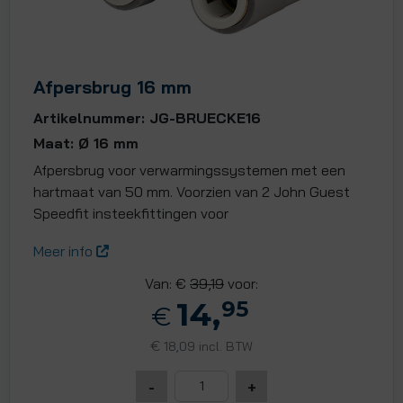
Afpersbrug 16 mm
Artikelnummer: JG-BRUECKE16
Maat: Ø 16 mm
Afpersbrug voor verwarmingssystemen met een
hartmaat van 50 mm. Voorzien van 2 John Guest
Speedfit insteekfittingen voor
Meer info
Van: €
39,19
voor:
14,
95
€
€
18,09 incl. BTW
-
+