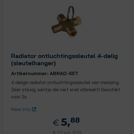
Radiator ontluchtingssleutel 4-delig
(sleutelhanger)
Artikelnummer: ABRAD-SET
4 delige radiator ontluchtingssleutel van messing.
Zeer stevig; eentje die niet snel afbreekt! Geschikt
voor 3x
Meer info
5,
88
€
€
7,11 incl. BTW