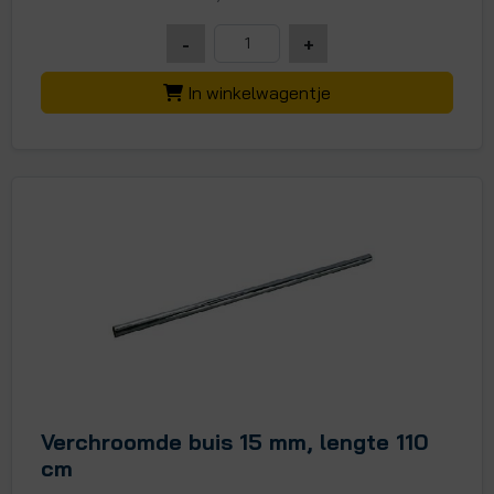
-
+
In winkelwagentje
Verchroomde buis 15 mm, lengte 110
cm