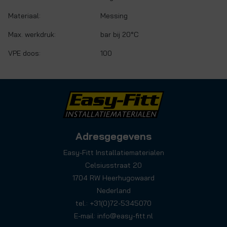
Materiaal:
Messing
Max. werkdruk:
bar bij 20°C
VPE doos:
100
Adresgegevens
Easy-Fitt Installatiematerialen
Celsiusstraat 20
1704 RW Heerhugowaard
Nederland
tel.: +31(0)72-5345070
E-mail:
info@easy-fitt.nl