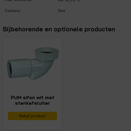
Gaskeur:
Nee
Bijbehorende en optionele producten
PUM sifon wit met
stankafsluiter
Bekijk product