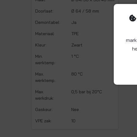
Doorlaat:
Ø 64 / 58 mm
Demontabel:
Ja
Materiaal:
TPE
mark
Kleur:
Zwart
he
Min.
1 °C
werktemp.:
Max.
80 °C
werktemp.:
Max.
0,5 bar bij 20°C
werkdruk:
Gaskeur:
Nee
VPE zak:
10