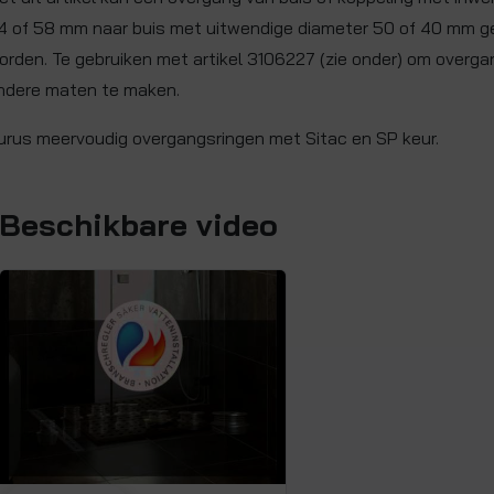
4 of 58 mm naar buis met uitwendige diameter 50 of 40 mm 
orden. Te gebruiken met artikel 3106227 (zie onder) om overg
ndere maten te maken.
urus meervoudig overgangsringen met Sitac en SP keur.
Beschikbare video