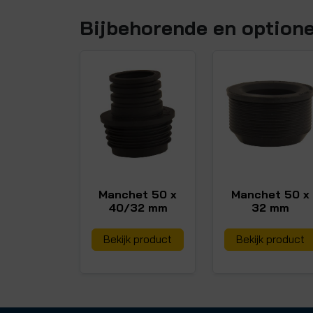
Bijbehorende en option
Manchet 50 x
Manchet 50 x
40/32 mm
32 mm
Bekijk product
Bekijk product