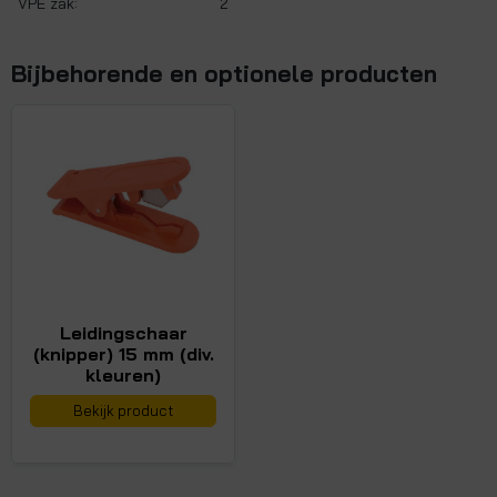
VPE zak:
2
Bijbehorende en optionele producten
Leidingschaar
(knipper) 15 mm (div.
kleuren)
Bekijk product