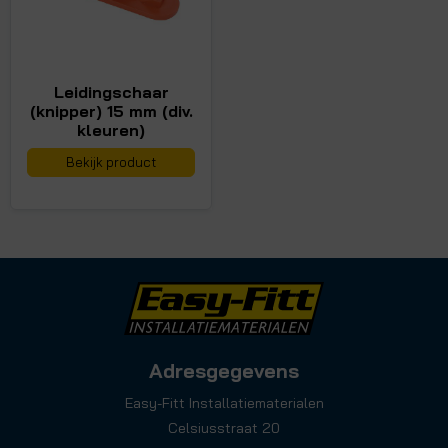
Leidingschaar
(knipper) 15 mm (div.
kleuren)
Bekijk product
Adresgegevens
Easy-Fitt Installatiematerialen
Celsiusstraat 20