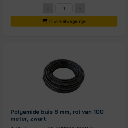
-
+
In winkelwagentje
Polyamide buis 8 mm, rol van 100
meter, zwart