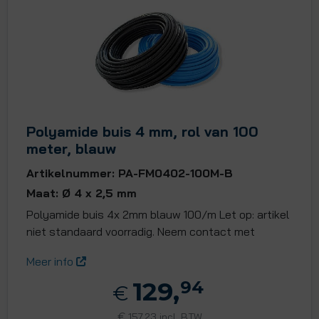
Polyamide buis 4 mm, rol van 100
meter, blauw
Artikelnummer: PA-FM0402-100M-B
Maat: Ø 4 x 2,5 mm
Polyamide buis 4x 2mm blauw 100/m Let op: artikel
niet standaard voorradig. Neem contact met
Meer info
129,
94
€
€
157,23 incl. BTW