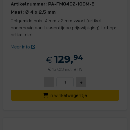
Artikelnummer: PA-FM0402-100M-E
Maat: Ø 4 x 2,5 mm
Polyamide buis, 4 mm x 2 mm zwart (artikel
onderhevig aan tussentijdse prijswijziging). Let op:
artikel niet
Meer info
129,
94
€
€
157,23 incl. BTW
-
+
In winkelwagentje