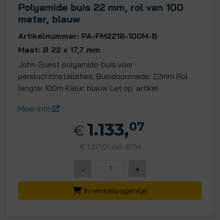
Polyamide buis 22 mm, rol van 100
meter, blauw
Artikelnummer: PA-FM2218-100M-B
Maat: Ø 22 x 17,7 mm
John Guest polyamide-buis voor
persluchtinstallaties. Buisdoorsnede: 22mm Rol
lengte: 100m Kleur: blauw Let op: artikel
Meer info
1.133,
07
€
€
1.371,01 incl. BTW
-
+
In winkelwagentje