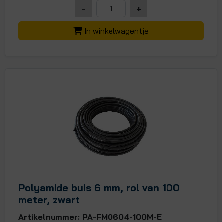
-
+
In winkelwagentje
Polyamide buis 6 mm, rol van 100
meter, zwart
Artikelnummer: PA-FM0604-100M-E