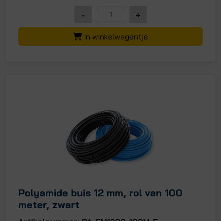
-
+
In winkelwagentje
Polyamide buis 12 mm, rol van 100
meter, zwart