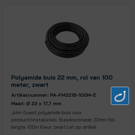
Polyamide buis 22 mm, rol van 100
meter, zwart
Artikelnummer: PA-FM2218-100M-E
Maat: Ø 22 x 17,7 mm
John Guest polyamide-buis voor
persluchtinstallaties. Buisdoorsnede: 22mm Rol
lengte: 100m Kleur: zwart Let op: artikel