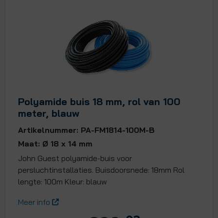
Polyamide buis 18 mm, rol van 100
meter, blauw
Artikelnummer: PA-FM1814-100M-B
Maat: Ø 18 x 14 mm
John Guest polyamide-buis voor
persluchtinstallaties. Buisdoorsnede: 18mm Rol
lengte: 100m Kleur: blauw
Meer info