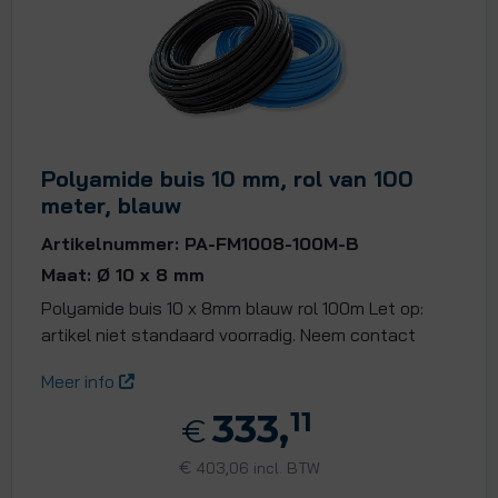
Polyamide buis 10 mm, rol van 100
meter, blauw
Artikelnummer: PA-FM1008-100M-B
Maat: Ø 10 x 8 mm
Polyamide buis 10 x 8mm blauw rol 100m Let op:
artikel niet standaard voorradig. Neem contact
Meer info
333,
11
€
€
403,06 incl. BTW