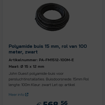
Polyamide buis 15 mm, rol van 100
meter, zwart
Artikelnummer: PA-FM1512-100M-E
Maat: Ø 15 x 12 mm
John Guest polyamide-buis voor
persluchtinstallaties. Buisdoorsnede: 15mm Rol
lengte: 100m Kleur: zwart Let op: artikel
Meer info
568,
56