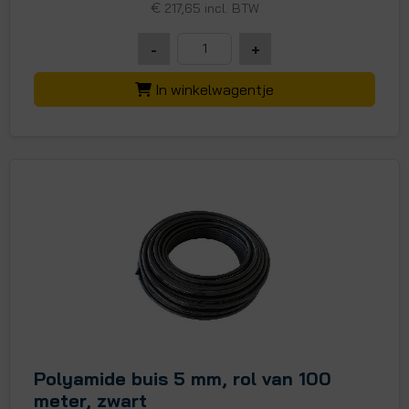
€
217,65 incl. BTW
-
+
In winkelwagentje
Polyamide buis 5 mm, rol van 100
meter, zwart