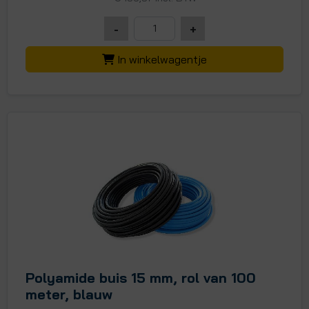
-
+
In winkelwagentje
Polyamide buis 15 mm, rol van 100
meter, blauw