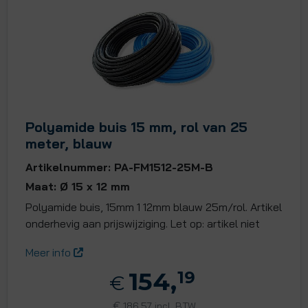
Polyamide buis 15 mm, rol van 25
meter, blauw
Artikelnummer: PA-FM1512-25M-B
Maat: Ø 15 x 12 mm
Polyamide buis, 15mm 1 12mm blauw 25m/rol. Artikel
onderhevig aan prijswijziging. Let op: artikel niet
Meer info
154,
19
€
€
186,57 incl. BTW