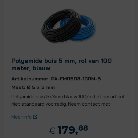
Polyamide buis 5 mm, rol van 100
meter, blauw
Artikelnummer: PA-FM0503-100M-B
Maat: Ø 5 x 3 mm
Polyamide buis 5x3mm blauw 100/m Let op: artikel
niet standaard voorradig. Neem contact met
Meer info
179,
88
€