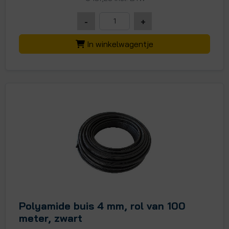
-
+
In winkelwagentje
Polyamide buis 4 mm, rol van 100
meter, zwart