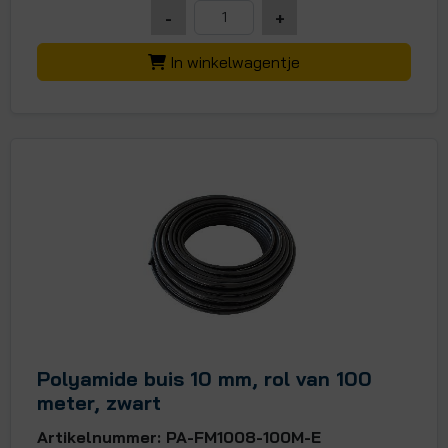
-
+
In winkelwagentje
Polyamide buis 10 mm, rol van 100
meter, zwart
Artikelnummer: PA-FM1008-100M-E