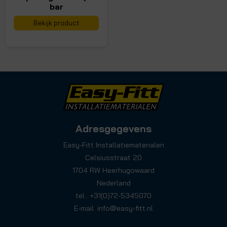
bar
Bekijk product
Adresgegevens
Easy-Fitt Installatiematerialen
Celsiusstraat 20
1704 RW Heerhugowaard
Nederland
tel.: +31(0)72-5345070
E-mail:
info@easy-fitt.nl