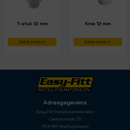
T-stuk 12 mm
Knie 12 mm
Bekijk product
Bekijk product
Adresgegevens
Easy-Fitt Installatiematerialen
Celsiusstraat 20
1704 RW Heerhugowaard