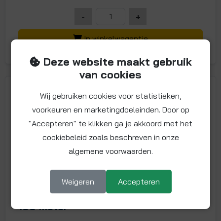
-
+
In winkelwagentje
Deze website maakt gebruik
van cookies
Wij gebruiken cookies voor statistieken,
voorkeuren en marketingdoeleinden. Door op
"Accepteren" te klikken ga je akkoord met het
cookiebeleid zoals beschreven in onze
algemene voorwaarden.
Weigeren
Accepteren
Meerlagenbuis 20 mm, wit, rol van
100 meter