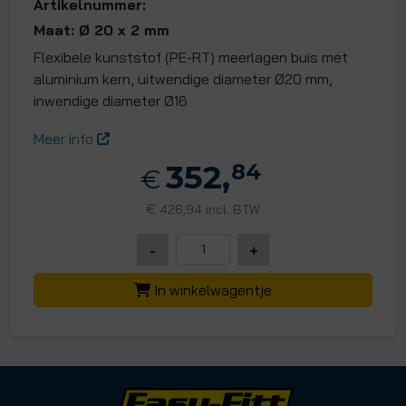
Artikelnummer:
Maat: Ø 20 x 2 mm
Flexibele kunststof (PE-RT) meerlagen buis met
aluminium kern, uitwendige diameter Ø20 mm,
inwendige diameter Ø16
Meer info
352,
84
€
€
426,94 incl. BTW
-
+
In winkelwagentje