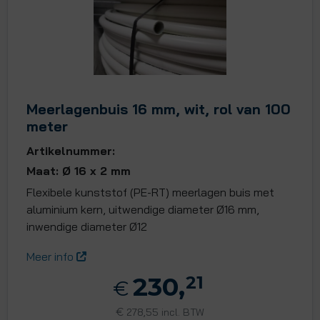
Meerlagenbuis 16 mm, wit, rol van 100
meter
Artikelnummer:
Maat: Ø 16 x 2 mm
Flexibele kunststof (PE-RT) meerlagen buis met
aluminium kern, uitwendige diameter Ø16 mm,
inwendige diameter Ø12
Meer info
230,
21
€
€
278,55 incl. BTW