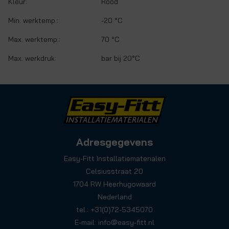
Kleur:
Rood
Min. werktemp.:
-20 °C
Max. werktemp.:
70 °C
Max. werkdruk:
bar bij 20°C
Adresgegevens
Easy-Fitt Installatiematerialen
Celsiusstraat 20
1704 RW Heerhugowaard
Nederland
tel.: +31(0)72-5345070
E-mail:
info@easy-fitt.nl