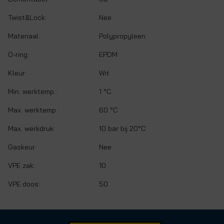
Twist&Lock:
Nee
Materiaal:
Polypropyleen
O-ring:
EPDM
Kleur:
Wit
Min. werktemp.:
1 °C
Max. werktemp.:
60 °C
Max. werkdruk:
10 bar bij 20°C
Gaskeur:
Nee
VPE zak:
10
VPE doos:
50