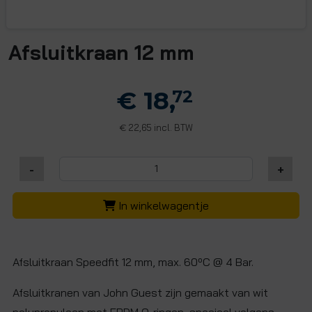
Afsluitkraan 12 mm
€ 18,
72
22,65 incl. BTW
€
-
+
In winkelwagentje
Afsluitkraan Speedfit 12 mm, max. 60ºC @ 4 Bar.
Afsluitkranen van John Guest zijn gemaakt van wit