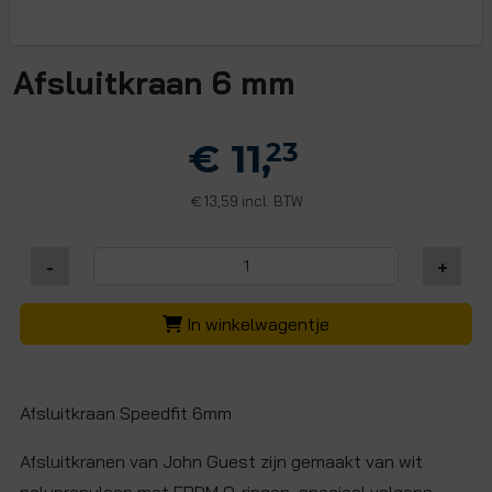
Afsluitkraan 6 mm
€ 11,
23
13,59 incl. BTW
€
-
+
In winkelwagentje
Afsluitkraan Speedfit 6mm
Afsluitkranen van John Guest zijn gemaakt van wit