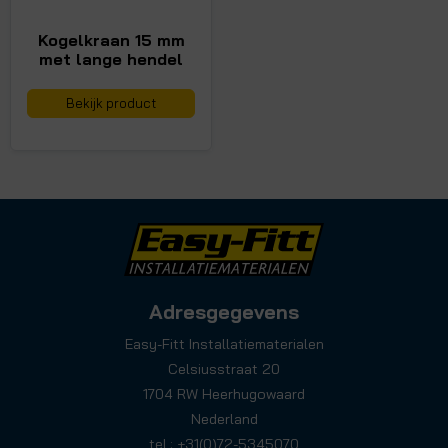
Kogelkraan 15 mm
met lange hendel
Bekijk product
Adresgegevens
Easy-Fitt Installatiematerialen
Celsiusstraat 20
1704 RW Heerhugowaard
Nederland
tel.: +31(0)72-5345070