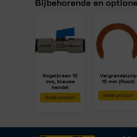
Bijbehorende en option
Kogelkraan 15
Vergrendelclip
mm, blauwe
15 mm (Rood)
hendel
Bekijk product
Bekijk product