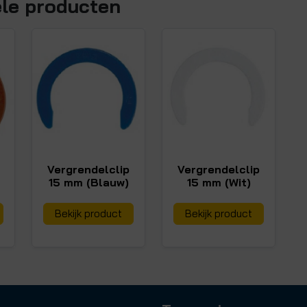
ele producten
Vergrendelclip
Vergrendelclip
15 mm (Blauw)
15 mm (Wit)
Bekijk product
Bekijk product