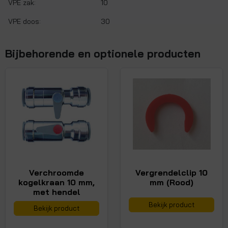
VPE zak:
10
VPE doos:
30
Bijbehorende en optionele producten
Verchroomde
Vergrendelclip 10
kogelkraan 10 mm,
mm (Rood)
met hendel
Bekijk product
Bekijk product