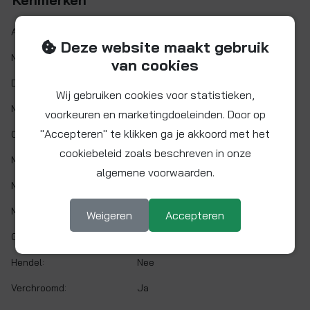
Artikelnr.:
10HSV
Deze website maakt gebruik
Maat:
Ø 10 mm
van cookies
Demontabel:
Ja
Wij gebruiken cookies voor statistieken,
Materiaal:
Messing verchroomd
voorkeuren en marketingdoeleinden. Door op
"Accepteren" te klikken ga je akkoord met het
O-ring:
EPDM
cookiebeleid zoals beschreven in onze
Min. werktemp.:
1 °C
algemene voorwaarden.
Max. werktemp.:
95 °C
Max. werkdruk:
12 bar bij 20°C
Weigeren
Accepteren
Gaskeur:
Nee
Hendel:
Nee
Verchroomd:
Ja