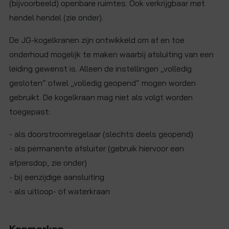
(bijvoorbeeld) openbare ruimtes. Ook verkrijgbaar met
hendel hendel (zie onder).
De JG-kogelkranen zijn ontwikkeld om af en toe
onderhoud mogelijk te maken waarbij afsluiting van een
leiding gewenst is. Alleen de instellingen „volledig
gesloten“ ofwel „volledig geopend“ mogen worden
gebruikt. De kogelkraan mag niet als volgt worden
toegepast:
- als doorstroomregelaar (slechts deels geopend)
- als permanente afsluiter (gebruik hiervoor een
afpersdop, zie onder)
- bij eenzijdige aansluiting
- als uitloop- of waterkraan
Kenmerken