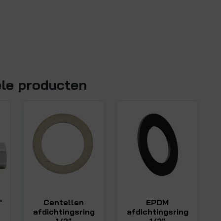
ele producten
"
Centellen
EPDM
afdichtingsring
afdichtingsring