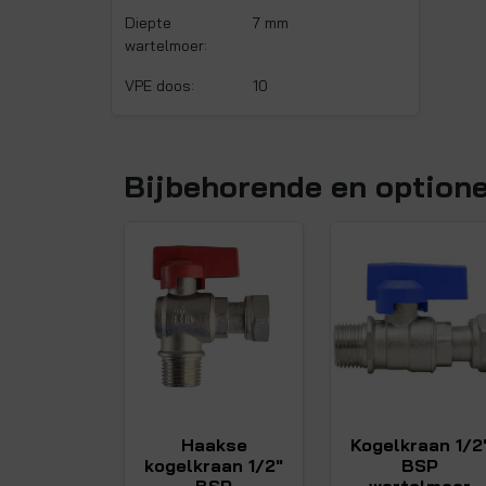
Diepte
7 mm
wartelmoer:
VPE doos:
10
Bijbehorende en option
Haakse
Kogelkraan 1/2
kogelkraan 1/2"
BSP