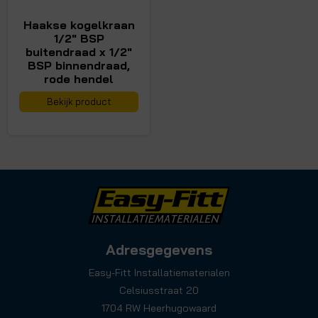
Haakse kogelkraan
1/2" BSP
buitendraad x 1/2"
BSP binnendraad,
rode hendel
Bekijk product
Adresgegevens
Easy-Fitt Installatiematerialen
Celsiusstraat 20
1704 RW Heerhugowaard