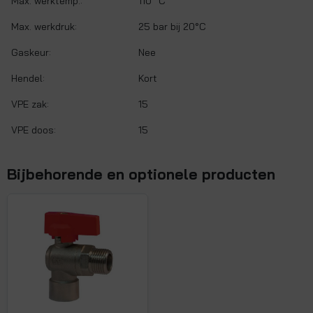
Max. werktemp.:
110 °C
Max. werkdruk:
25 bar bij 20°C
Gaskeur:
Nee
Hendel:
Kort
VPE zak:
15
VPE doos:
15
Bijbehorende en optionele producten