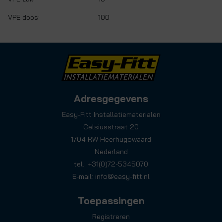
VPE doos:
100
Adresgegevens
Easy-Fitt Installatiematerialen
Celsiusstraat 20
1704 RW Heerhugowaard
Nederland
tel.: +31(0)72-5345070
E-mail:
info@easy-fitt.nl
Toepassingen
Registreren