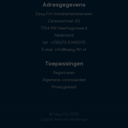
Adresgegevens
Easy-Fitt Installatiematerialen
Celsiusstraat 20
1704 RW Heerhugowaard
Nederland
tel.: +31(0)72-5345070
E-mail:
info@easy-fitt.nl
Toepassingen
Registreren
Algemene voorwaarden
Privacybeleid
© Easy-Fitt 2026
Layout: Axivorm webdesign