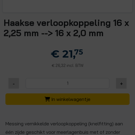
Haakse verloopkoppeling 16 x
2,25 mm --> 16 x 2,0 mm
€ 21,
75
26,32 incl. BTW
€
-
+
In winkelwagentje
Messing vernikkelde verloopkoppeling (knelfitting) aan
één zijde geschikt voor meerlagenbuis met of zonder