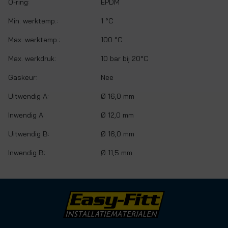
O-ring:
EPDM
Min. werktemp.:
1 °C
Max. werktemp.:
100 °C
Max. werkdruk:
10 bar bij 20°C
Gaskeur:
Nee
Uitwendig A:
Ø 16,0 mm
Inwendig A:
Ø 12,0 mm
Uitwendig B:
Ø 16,0 mm
Inwendig B:
Ø 11,5 mm