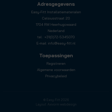
Adresgegevens
Easy-Fitt Installatiematerialen
Celsiusstraat 20
1704 RW Heerhugowaard
Nederland
tel.: +31(0)72-5345070
E-mail:
info@easy-fitt.nl
Toepassingen
Registreren
Algemene voorwaarden
Privacybeleid
© Easy-Fitt 2026
Layout: Axivorm webdesign