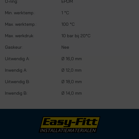
O-ring:
EPDM
Min. werktemp.:
1 °C
Max. werktemp.:
100 °C
Max. werkdruk:
10 bar bij 20°C
Gaskeur:
Nee
Uitwendig A:
Ø 16,0 mm
Inwendig A:
Ø 12,0 mm
Uitwendig B:
Ø 18,0 mm
Inwendig B:
Ø 14,0 mm