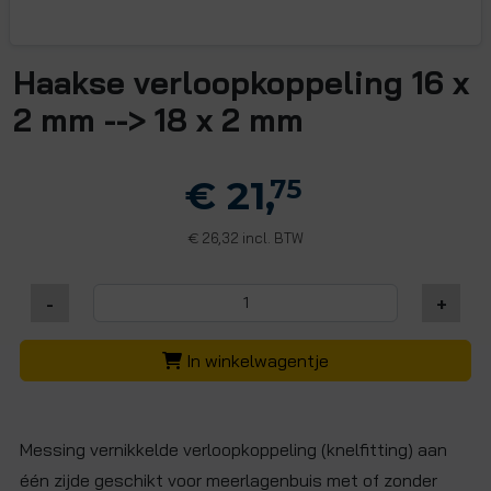
Haakse verloopkoppeling 16 x
2 mm --> 18 x 2 mm
€ 21,
75
26,32 incl. BTW
€
-
+
In winkelwagentje
Messing vernikkelde verloopkoppeling (knelfitting) aan
één zijde geschikt voor meerlagenbuis met of zonder