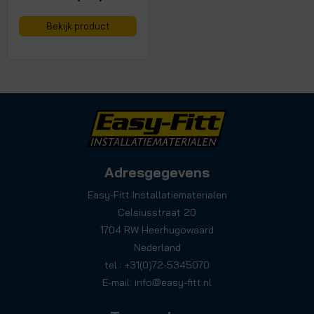
Bekijk product
Adresgegevens
Easy-Fitt Installatiematerialen
Celsiusstraat 20
1704 RW Heerhugowaard
Nederland
tel.: +31(0)72-5345070
E-mail:
info@easy-fitt.nl