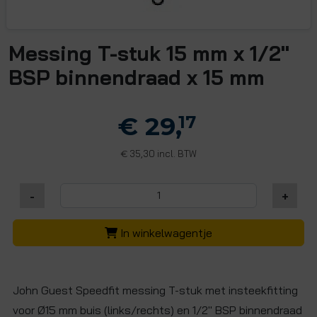
Messing T-stuk 15 mm x 1/2"
BSP binnendraad x 15 mm
€ 29,
17
35,30 incl. BTW
€
-
+
In winkelwagentje
John Guest Speedfit messing T-stuk met insteekfitting
voor Ø15 mm buis (links/rechts) en 1/2" BSP binnendraad