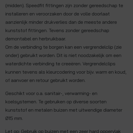
(midden). Speedfit fittingen zijn zonder gereedschap te
installeren en veroorzaken door de volle doorlaat
aanzienlijk minder drukverlies dan de meeste andere
kunststof fittingen. Tevens zonder gereedschap
demontabel en herbruikbaar.
Om de verbinding te borgen kan een vergrendelclip (zie
onder) gebruikt worden. Dit is niet noodzakelijk om een
waterdichte verbinding te creeëren. Vergrendelclips
kunnen tevens als kleurcodering voor bijv. warm en koud,
of aanvoer en retour gebruikt worden.
Geschikt voor o.a. sanitair-, verwarming- en
koelsystemen. Te gebruiken op diverse soorten
kunststof en metalen buizen met uitwendige diameter
Ø15 mm.
Let op: Gebruik op buizen met een zeer hard oppervlak