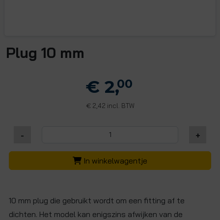
Plug 10 mm
€ 2,
00
2,42 incl. BTW
€
-
+
In winkelwagentje
10 mm plug die gebruikt wordt om een fitting af te
dichten. Het model kan enigszins afwijken van de