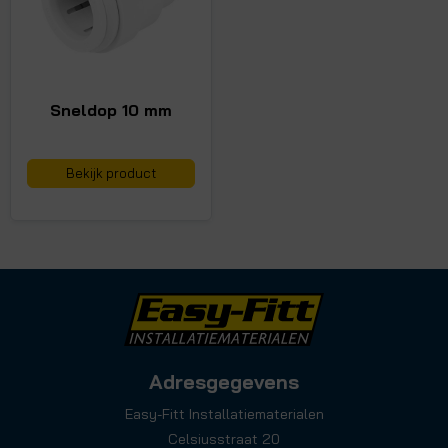
Sneldop 10 mm
Bekijk product
Adresgegevens
Easy-Fitt Installatiematerialen
Celsiusstraat 20