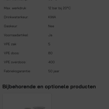
Max. werkdruk:
12 bar bij 20°C
Drinkwaterkeur:
KIWA
Gaskeur:
Nee
Voorraadartikel:
Ja
VPE zak:
5
VPE doos:
80
VPE overdoos:
400
Fabrieksgarantie:
50 jaar
Bijbehorende en optionele producten