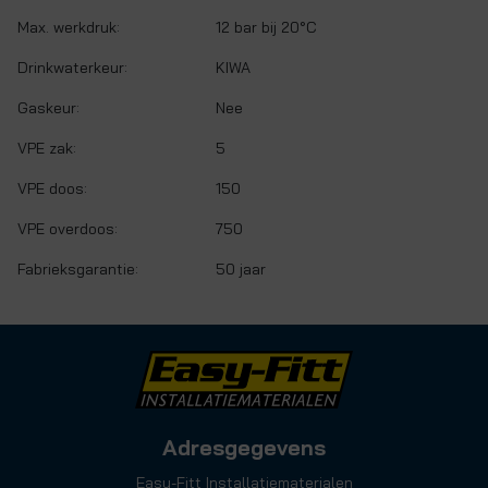
Max. werkdruk:
12 bar bij 20°C
Drinkwaterkeur:
KIWA
Gaskeur:
Nee
VPE zak:
5
VPE doos:
150
VPE overdoos:
750
Fabrieksgarantie:
50 jaar
Adresgegevens
Easy-Fitt Installatiematerialen