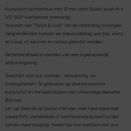
Kunststof schroefbus met 10 mm John Guest push-in x
1/2" BSP wartelmoer (messing).
Voorzien van "Twist & Lock" om de verbinding te borgen.
Vergrendelclips kunnen als kleurcodering voor bijv. warm
en koud, of aanvoer en retour gebruikt worden.
De binnendraad is voorzien van een ingekapselde
afdichtingsring.
Geschikt voor o.a. sanitair-, verwarming- en
koelsystemen. Te gebruiken op diverse soorten
kunststof en metalen buizen met uitwendige diameter
Ø10 mm.
Let op: Gebruik op buizen met een zeer hard oppervlak
(zoals RVS, vernikkelde of verchroomde buizen) is niet
zonder meer mogelijk. Neem hiervoor contact met ons