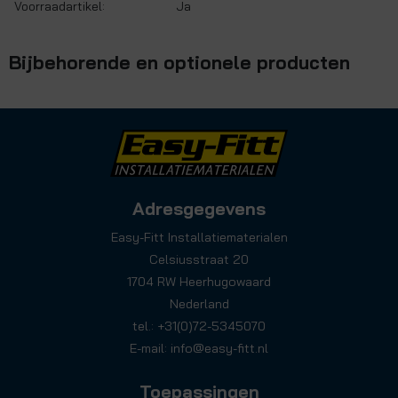
Voorraadartikel:
Ja
Bijbehorende en optionele producten
Adresgegevens
Easy-Fitt Installatiematerialen
Celsiusstraat 20
1704 RW Heerhugowaard
Nederland
tel.: +31(0)72-5345070
E-mail:
info@easy-fitt.nl
Toepassingen