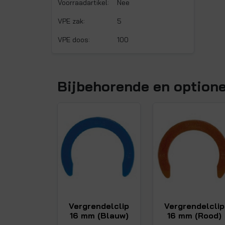
Voorraadartikel:
Nee
VPE zak:
5
VPE doos:
100
Bijbehorende en option
Vergrendelclip
Vergrendelclip
16 mm (Blauw)
16 mm (Rood)