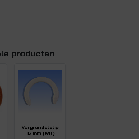
ele producten
Vergrendelclip
16 mm (Wit)