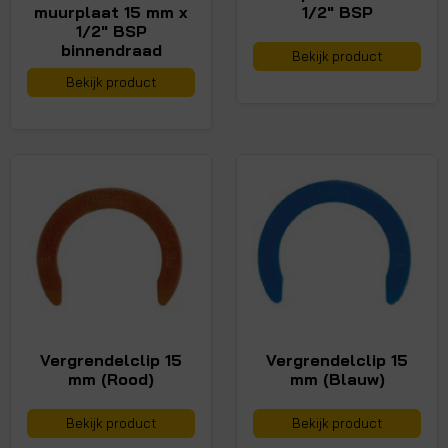
muurplaat 15 mm x
1/2" BSP
1/2" BSP
binnendraad
Bekijk product
Bekijk product
Vergrendelclip 15
Vergrendelclip 15
mm (Rood)
mm (Blauw)
Bekijk product
Bekijk product