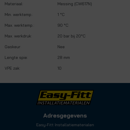
Materiaal:
Messing (CW617N)
Min. werktemp.:
1 °C
Max. werktemp.:
90 °C
Max. werkdruk:
20 bar bij 20°C
Gaskeur:
Nee
Lengte spie:
28 mm
VPE zak:
10
Adresgegevens
Easy-Fitt Installatiematerialen