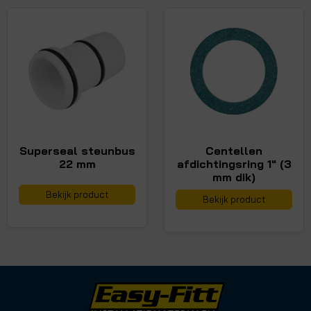
Superseal steunbus
Centellen
22 mm
afdichtingsring 1" (3
mm dik)
Bekijk product
Bekijk product