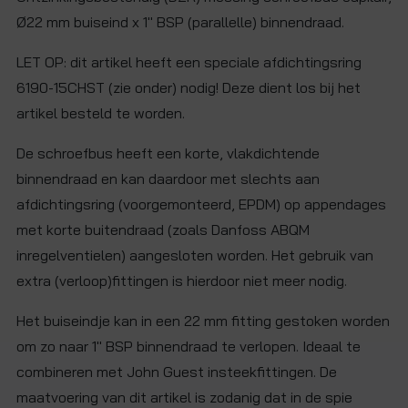
Ø22 mm buiseind x 1" BSP (parallelle) binnendraad.
LET OP: dit artikel heeft een speciale afdichtingsring
6190-15CHST (zie onder) nodig! Deze dient los bij het
artikel besteld te worden.
De schroefbus heeft een korte, vlakdichtende
binnendraad en kan daardoor met slechts aan
afdichtingsring (voorgemonteerd, EPDM) op appendages
met korte buitendraad (zoals Danfoss ABQM
inregelventielen) aangesloten worden. Het gebruik van
extra (verloop)fittingen is hierdoor niet meer nodig.
Het buiseindje kan in een 22 mm fitting gestoken worden
om zo naar 1" BSP binnendraad te verlopen. Ideaal te
combineren met John Guest insteekfittingen. De
maatvoering van dit artikel is zodanig dat in de spie