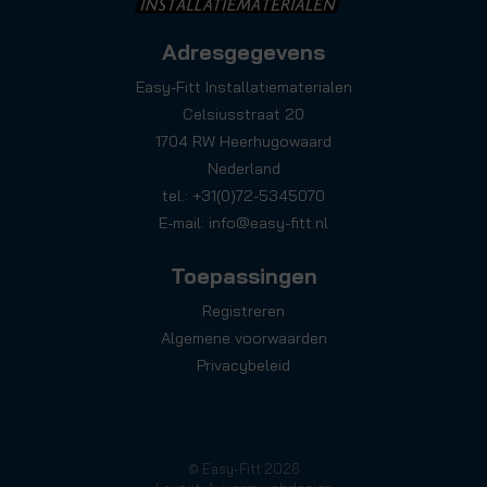
Adresgegevens
Easy-Fitt Installatiematerialen
Celsiusstraat 20
1704 RW Heerhugowaard
Nederland
tel.: +31(0)72-5345070
E-mail:
info@easy-fitt.nl
Toepassingen
Registreren
Algemene voorwaarden
Privacybeleid
© Easy-Fitt 2026