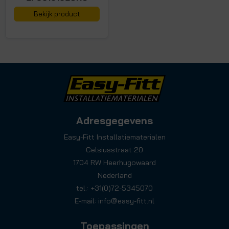
Bekijk product
Adresgegevens
Easy-Fitt Installatiematerialen
Celsiusstraat 20
1704 RW Heerhugowaard
Nederland
tel.: +31(0)72-5345070
E-mail:
info@easy-fitt.nl
Toepassingen