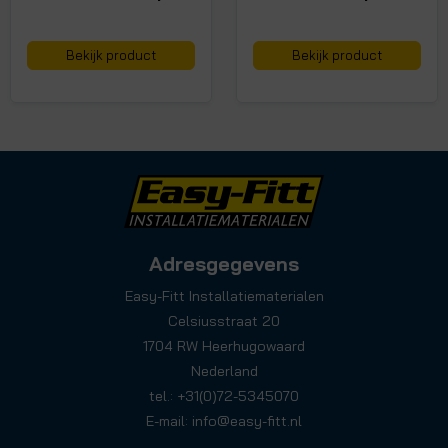
Bekijk product
Bekijk product
Adresgegevens
Easy-Fitt Installatiematerialen
Celsiusstraat 20
1704 RW Heerhugowaard
Nederland
tel.: +31(0)72-5345070
E-mail:
info@easy-fitt.nl