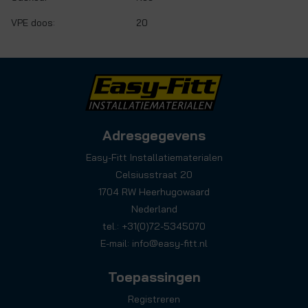
VPE doos:
20
Adresgegevens
Easy-Fitt Installatiematerialen
Celsiusstraat 20
1704 RW Heerhugowaard
Nederland
tel.: +31(0)72-5345070
E-mail:
info@easy-fitt.nl
Toepassingen
Registreren