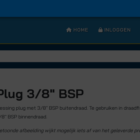
HOME
INLOGGEN
Plug 3/8" BSP
essing plug met 3/8" BSP buitendraad. Te gebruiken in draadf
/8" BSP binnendraad.
etoonde afbeelding wijkt mogelijk iets af van het geleverde pr