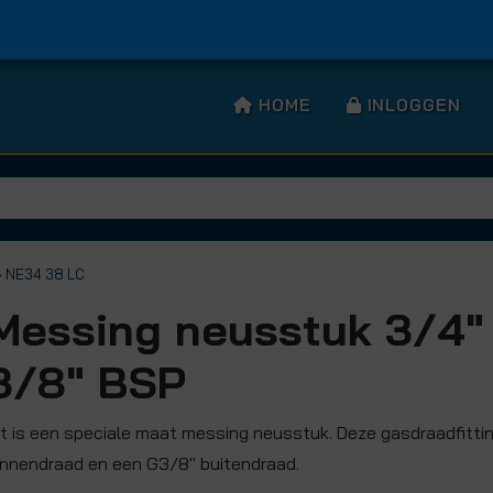
HOME
INLOGGEN
› NE34 38 LC
Messing neusstuk 3/4"
3/8" BSP
it is een speciale maat messing neusstuk. Deze gasdraadfitti
innendraad en een G3/8" buitendraad.