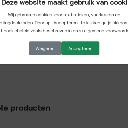
Deze website maakt gebruik van cook
Wij gebruiken cookies voor statistieken, voorkeuren en
etingdoeleinden. Door op "Accepteren" te klikken ga je akkoor
t cookiebeleid zoals beschreven in onze algemene voorwaard
Weigeren
Accepteren
ele producten