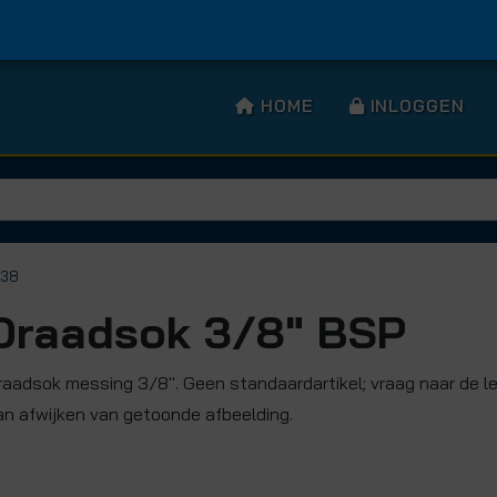
HOME
INLOGGEN
S38
Draadsok 3/8" BSP
raadsok messing 3/8". Geen standaardartikel; vraag naar de le
an afwijken van getoonde afbeelding.