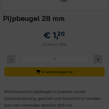
Pijpbeugel 28 mm
€ 1,
20
1,45 incl. BTW
€
-
+
In winkelwagentje
Witte kunststof pijpbeugel of buisklem zonder
(scharnier)sluiting, geschikt voor kunststof of metalen
buis met uitwendige diameter Ø28 mm.