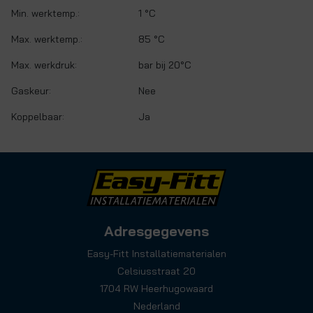
Min. werktemp.:
1 °C
Max. werktemp.:
85 °C
Max. werkdruk:
bar bij 20°C
Gaskeur:
Nee
Koppelbaar:
Ja
Adresgegevens
Easy-Fitt Installatiematerialen
Celsiusstraat 20
1704 RW Heerhugowaard
Nederland