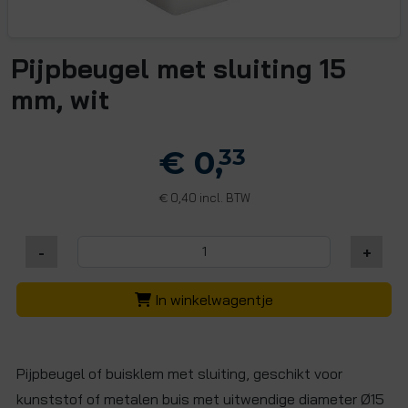
Pijpbeugel met sluiting 15
mm, wit
€ 0,
33
0,40 incl. BTW
€
-
+
In winkelwagentje
Pijpbeugel of buisklem met sluiting, geschikt voor
kunststof of metalen buis met uitwendige diameter Ø15