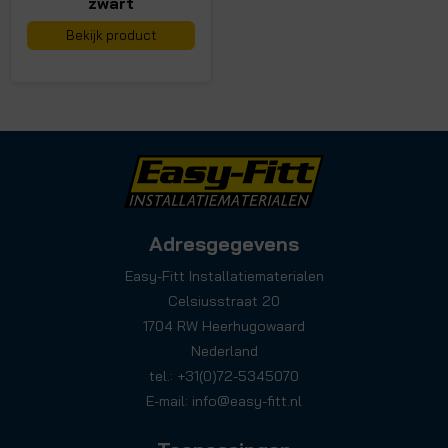
zwart
Bekijk product
Adresgegevens
Easy-Fitt Installatiematerialen
Celsiusstraat 20
1704 RW Heerhugowaard
Nederland
tel.: +31(0)72-5345070
E-mail:
info@easy-fitt.nl